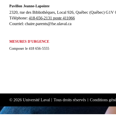
Pavillon Jeanne-Lapointe
2320, rue des Bibliothèques, Local 926, 
Québec (Québec) G1V
Téléphone: 
418-656-2131 poste 411066
Courriel:
chaire.parents@fse.ulaval.ca
MESURES D'URGENCE
Composer le
418 656-5555
© 2026 Université Laval
Tous droits réservés
Conditions génér