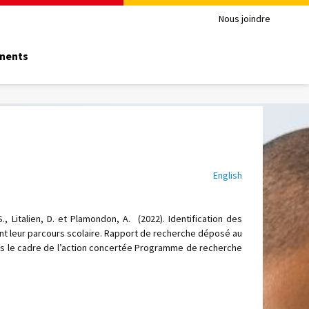
Nous joindre
inents
English
S., Litalien, D. et Plamondon, A. (2022). Identification des
t leur parcours scolaire. Rapport de recherche déposé au
ns le cadre de l’action concertée Programme de recherche