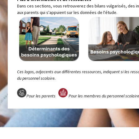
Dans ces sections, vous retrouverez des bilans vulgarisés, des in
aux parents qui s'appuient sur les données de l'étude.
Ces logos, adjacents aux différentes ressources, indiquent si les 
du personnel scolaire.
Pour les parents
Pour les membres du personnel scolair