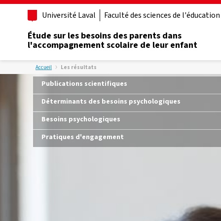
Université Laval
Faculté des sciences de l'éducation
Étude sur les besoins des parents dans
l'accompagnement scolaire de leur enfant
Accueil
Les résultats
Publications scientifiques
Déterminants des besoins psychologiques
Besoins psychologiques
Pratiques d'engagement