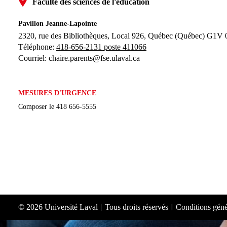
Faculté des sciences de l'éducation
Pavillon Jeanne-Lapointe
2320, rue des Bibliothèques, Local 926, 
Québec (Québec) G1V
Téléphone: 
418-656-2131 poste 411066
Courriel:
chaire.parents@fse.ulaval.ca
MESURES D'URGENCE
Composer le
418 656-5555
© 2026 Université Laval
Tous droits réservés
Conditions génér