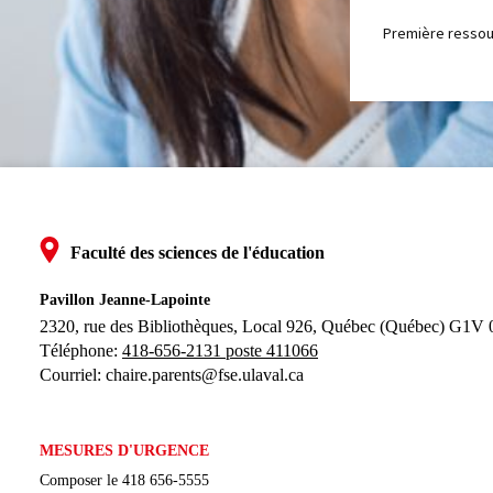
Première ressour
Faculté des sciences de l'éducation
Pavillon Jeanne-Lapointe
2320, rue des Bibliothèques, Local 926, 
Québec (Québec) G1V
Téléphone: 
418-656-2131 poste 411066
Courriel:
chaire.parents@fse.ulaval.ca
MESURES D'URGENCE
Composer le
418 656-5555