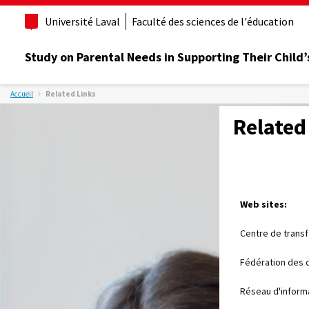
Université Laval
Faculté des sciences de l'éducation
Study on Parental Needs in Supporting Their Child’
Accueil
Related Links
Related
Web sites:
Centre de transf
Fédération des 
Réseau d'informa