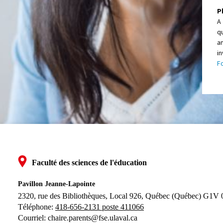
P
A
q
a
in
F
Faculté des sciences de l'éducation
Pavillon Jeanne-Lapointe
2320, rue des Bibliothèques, Local 926, 
Québec (Québec) G1V
Téléphone: 
418-656-2131 poste 411066
Courriel:
chaire.parents@fse.ulaval.ca