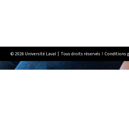
© 2026 Université Laval
Tous droits réservés
Conditions g