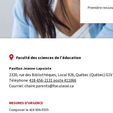
Première ressour
Faculté des sciences de l'éducation
Pavillon Jeanne-Lapointe
2320, rue des Bibliothèques, Local 926, 
Québec (Québec) G1V
Téléphone: 
418-656-2131 poste 411066
Courriel:
chaire.parents@fse.ulaval.ca
MESURES D'URGENCE
Composer le
418 656-5555