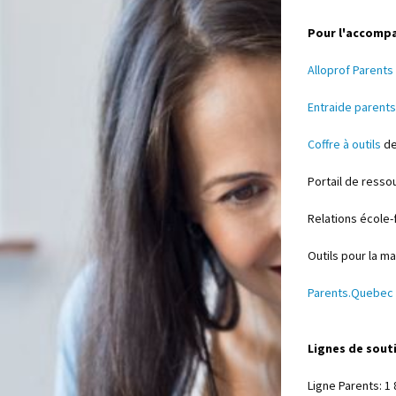
Pour l'accomp
Alloprof Parents
Entraide parents
Coffre à outils
de
Portail de ress
Relations école
Outils pour la ma
Parents.Quebec
Lignes de sout
Ligne Parents: 1